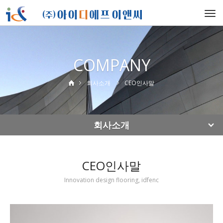
Togg
navi
COMPANY
회사소개
CEO인사말
회사소개
CEO인사말
Innovation design flooring, idfenc