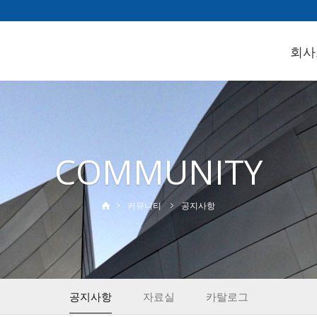
회사
COMMUNITY
커뮤니티
공지사항
공지사항
자료실
카탈로그