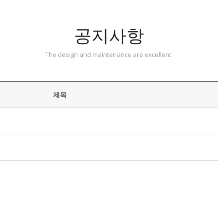
공지사항
The design and maintenance are excellent.
제목