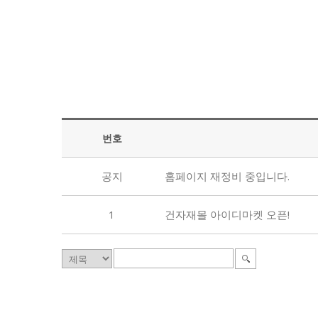
번호
공지
홈페이지 재정비 중입니다.
1
건자재몰 아이디마켓 오픈!